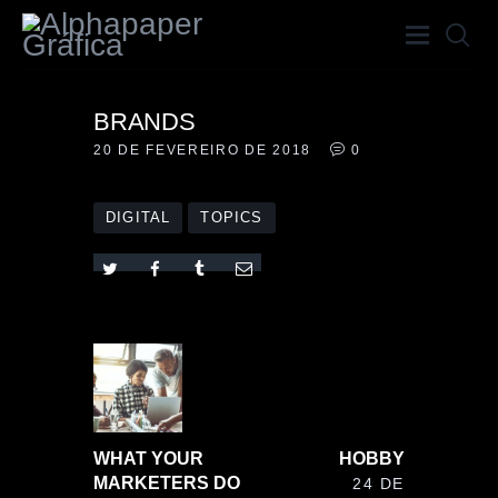
PAPERFRAME
BRANDS
20 DE FEVEREIRO DE 2018
0
HOME
A GRÁFICA
DIGITAL
TOPICS
SERVIÇOS
PORTFÓLIO
BLOG
CONTATO
WHAT YOUR
HOBBY
MARKETERS DO
24 DE