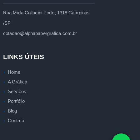
Rua Mirta Collucini Porto, 1318 Campinas
/SP
cotacao@alphapapergrafica.com.br
LINKS ÚTEIS
Home
A Gráfica
Serviços
Portfólio
Blog
Contato