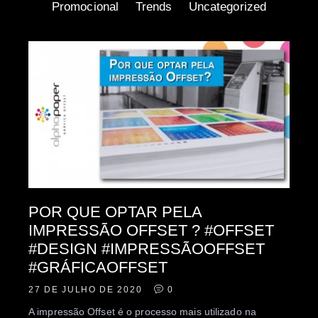
Promocional
Trends
Uncategorized
POR QUE OPTAR PELA
IMPRESSÃO OFFSET ? #OFFSET
#DESIGN #IMPRESSÃOOFFSET
#GRÁFICAOFFSET
27 DE JULHO DE 2020
0
A impressão Offset é o processo mais utilizado na