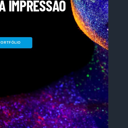
A IMPRESSÃO
PORTFÓLIO