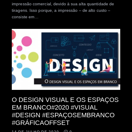
impressão comercial, devido à sua alta quantidade de
tiragens. Isso porque, a impressão – de alto custo –
consiste em…
O DESIGN VISUAL E OS ESPAÇOS
EM BRANCO#2020 #VISUAL
#DESIGN #ESPAÇOSEMBRANCO
#GRÁFICAOFFSET
14 DE JULHO DE 2020
0