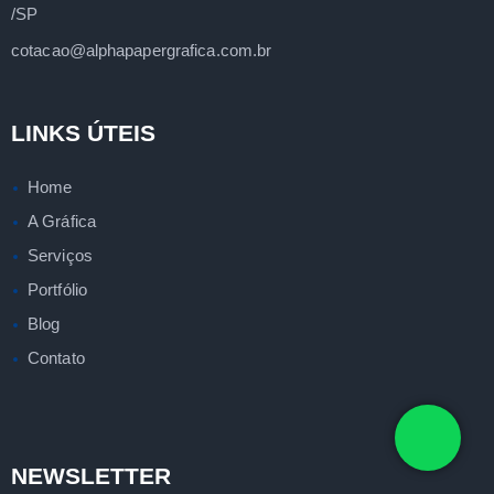
/SP
cotacao@alphapapergrafica.com.br
LINKS ÚTEIS
Home
A Gráfica
Serviços
Portfólio
Blog
Contato
NEWSLETTER