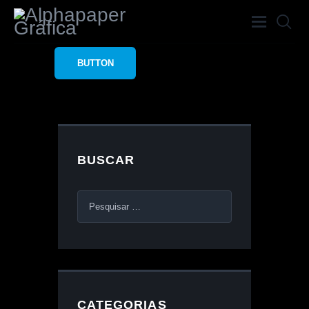
BUTTON
HOME
A GRÁFICA
SERVIÇOS
BUSCAR
PORTFÓLIO
BLOG
CONTATO
CATEGORIAS