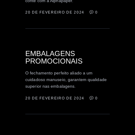
conte com a Alphapaper.
20 DE FEVEREIRO DE 2024
0
EMBALAGEM
PROMOCIONAL
EMBALAGENS
PROMOCIONAIS
O fechamento perfeito aliado a um
cuidadoso manuseio, garantem qualidade
superior nas embalagens.
20 DE FEVEREIRO DE 2024
0