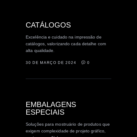
EDITORIAL
INSTITUCIONAL
CATÁLOGOS
Excelência e cuidado na impressão de
catálogos, valorizando cada detalhe com
alta qualidade.
30 DE MARÇO DE 2024
0
EMBALAGEM
EMBALAGENS
ESPECIAIS
Soluções para mostruário de produtos que
exigem complexidade de projeto gráfico,