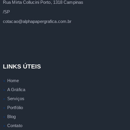
Rua Mirta Collucini Porto, 1318 Campinas
/SP
cotacao@alphapapergrafica.com.br
LINKS ÚTEIS
Home
A Gráfica
Serviços
Portfólio
Blog
Contato