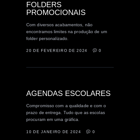
INSTITUCIONAL
PROMOCIONAL
FOLDERS
PROMOCIONAIS
Com diversos acabamentos, não
encontramos limites na produção de um
folder personalizado.
20 DE FEVEREIRO DE 2024
0
INSTITUCIONAL
AGENDAS ESCOLARES
Compromisso com a qualidade e com o
prazo de entrega. Tudo que as escolas
procuram em uma gráfica.
10 DE JANEIRO DE 2024
0