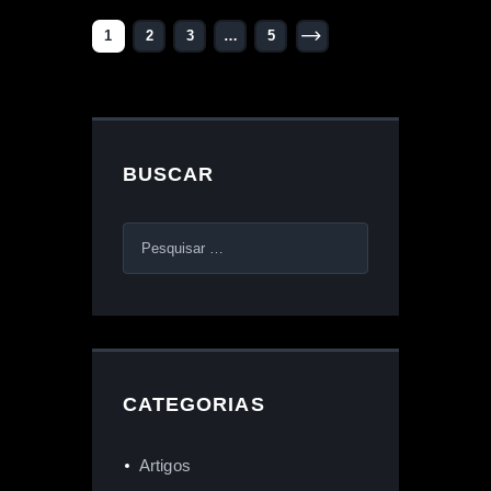
1
2
3
>
…
5
BUSCAR
CATEGORIAS
Artigos