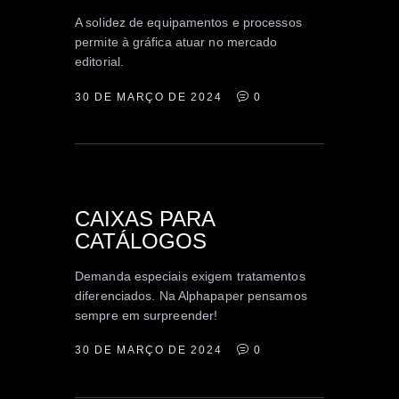
A solidez de equipamentos e processos
permite à gráfica atuar no mercado
editorial.
30 DE MARÇO DE 2024
0
EMBALAGEM
CAIXAS PARA
CATÁLOGOS
Demanda especiais exigem tratamentos
diferenciados. Na Alphapaper pensamos
sempre em surpreender!
30 DE MARÇO DE 2024
0