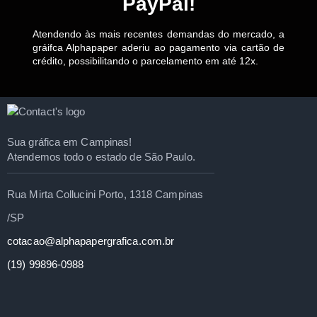
PayPal!
Atendendo às mais recentes demandas do mercado, a
gráifca Alphapaper aderiu ao pagamento via cartão de
crédito, possibilitando o parcelamento em até 12x.
Sua gráfica em Campinas!
Atendemos todo o estado de São Paulo.
Rua Mirta Collucini Porto, 1318 Campinas
/SP
cotacao@alphapapergrafica.com.br
(19) 99896-0988